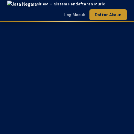
SiPeM — Sistem Pendaftaran Murid
Log Masuk
Daftar Akaun